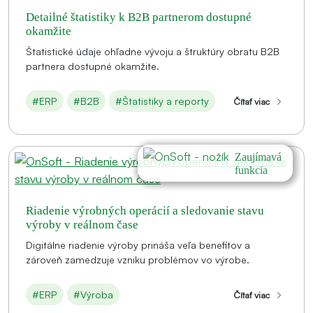
Detailné štatistiky k B2B partnerom dostupné
okamžite
Štatistické údaje ohľadne vývoju a štruktúry obratu B2B
partnera dostupné okamžite.
#ERP
#B2B
#Štatistiky a reporty
Čítať viac
Zaujímavá
funkcia
Riadenie výrobných operácií a sledovanie stavu
výroby v reálnom čase
Digitálne riadenie výroby prináša veľa benefitov a
zároveň zamedzuje vzniku problémov vo výrobe.
#ERP
#Výroba
Čítať viac