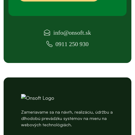
info@onsoft.sk
0911 250 930
Zameriavame sa na návrh, realizáciu, údržbu a
dlhodobú prevádzku systémov na mieru na
webových technológiách.