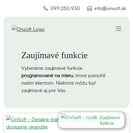
0911 250 930
info@onsoft.sk
Zaujímavé funkcie
Vyberáme zaujímavé funkcie
programované na mieru
, ktoré pomohli
našim klientom. Niektoré môžu byť
zaujímavé aj pre Vás.
Zaujímavá
funkcia