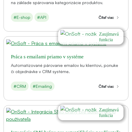
na základe spárovania kategorizácie produktov.
#E-shop
#API
Čítať viac
Zaujímavá
funkcia
Práca s emailami priamo v systéme
Automatizované párovanie emailov ku klientovi, ponuke
či objednávke v CRM systéme.
#CRM
#Emailing
Čítať viac
Zaujímavá
funkcia